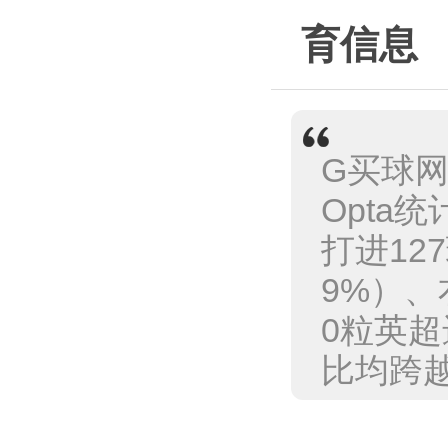
育信息
G买球网
Opta
打进12
9%）、
0粒英
比均跨越