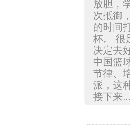
放胆，
次抵御
的时间
杯。 
决定去
中国篮
节律、
派，这
接下来..