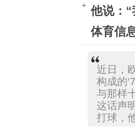
他说：“
体育信
近日，
构成的‘
与那样
这话声
打球，他