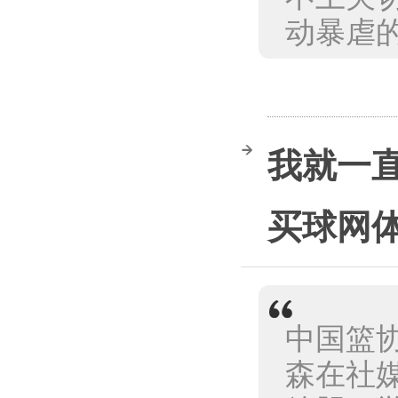
动暴虐的
我就一
买球网
中国篮
森在社