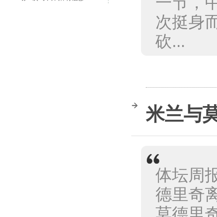
一节，
次挺身
砍...
米兰与
体坛周
德里奇
莫德里