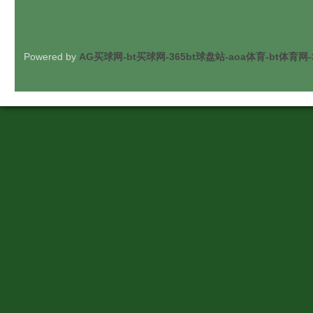
Powered by
AG买球网-bt买球网-365bt球盘站-aoa体育-bt体育