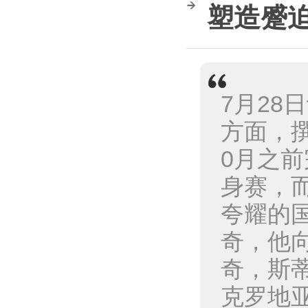
塑造蹙
7月28
方面，
0月之
身赛，而
夸耀的
奇，他
奇，斯蒂
克罗地