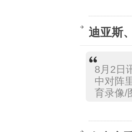
迪亚斯
8月2日
中对阵
育录像/