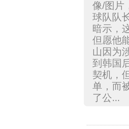
像/图
球队队
暗示，
但愿他
山因为
到韩国
契机，
单，而
了公...