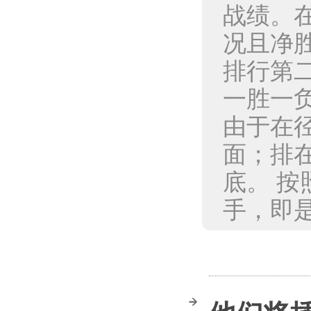
战绩。
况且净胜
排行第二
一胜一负
由于在
面；排
底。 
手，即是