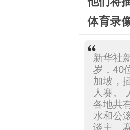
他们将插
体育录像
新华社新
岁，4
加坡，
人赛。 
各地共有
水和公
谈主，