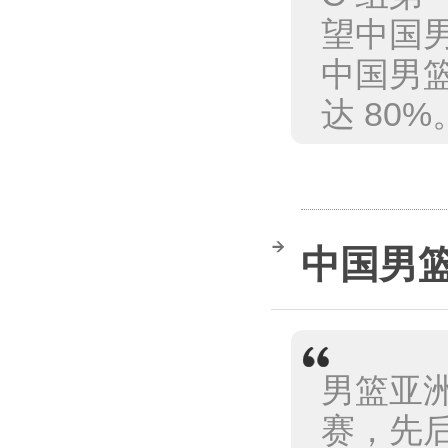
望中国
中国男篮
达 80%。
中国男
男篮亚
赛，先