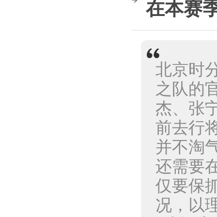
在本赛季
北京时分
之队的
杰、张
前去行
并不淘
还需要
仅要保
况，以