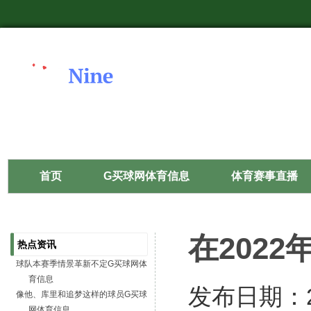
首页
G买球网体育信息
体育赛事直播
在202
热点资讯
球队本赛季情景革新不定G买球网体
育信息
发布日期：20
像他、库里和追梦这样的球员G买球
网体育信息