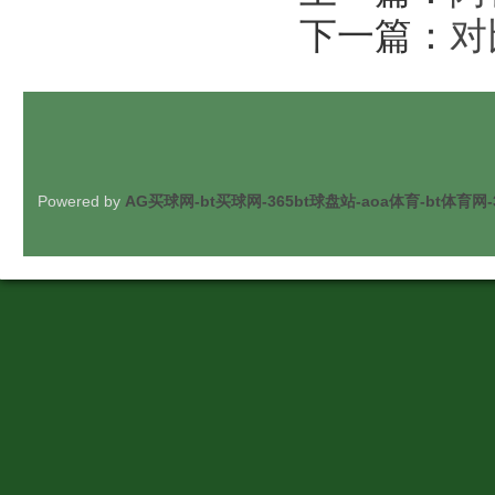
下一篇：
对
Powered by
AG买球网-bt买球网-365bt球盘站-aoa体育-bt体育