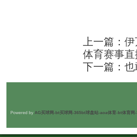
上一篇：
伊
体育赛事直
下一篇：
也
Powered by
AG买球网-bt买球网-365bt球盘站-aoa体育-bt体育