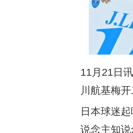
11月21日
川航基梅开
日本球迷起
说念主知说