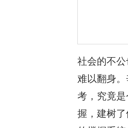
社会的不公
难以翻身。
考，究竟是
握，建树了