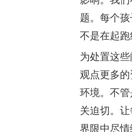
题。每个孩
不是在起跑
为处置这些
观点更多的
环境。不管
关迫切。让
界限中尽情